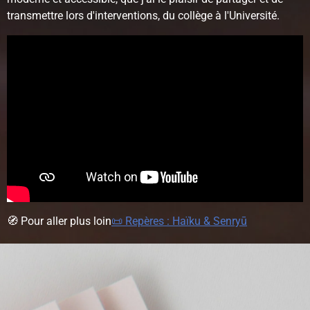
transmettre lors d'interventions, du collège à l'Université.
🧭 Pour aller plus loin
📜 Repères : Haïku & Senryū