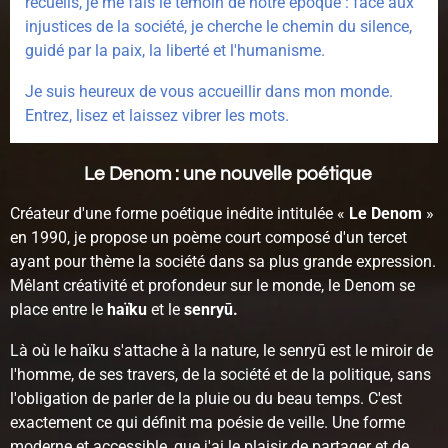
recueils, je me fais le témoin de notre époque : face aux
injustices de la société, je cherche le chemin du silence,
guidé par la paix, la liberté et l'humanisme.
Je suis heureux de vous accueillir dans mon monde.
Entrez, lisez et laissez vibrer les mots.
Le Denom : une nouvelle poétique
Créateur d'une forme poétique inédite intitulée «
Le Denom
»
en 1990, je propose un poème court composé d'un tercet
ayant pour thème la société dans sa plus grande expression.
Mêlant créativité et profondeur sur le monde, le Denom se
place entre le
haïku
et le
senryū.
Là où le haïku s'attache à la nature, le senryū est le miroir de
l'homme, de ses travers, de la société et de la politique, sans
l'obligation de parler de la pluie ou du beau temps. C'est
exactement ce qui définit ma poésie de veille. Une forme
moderne et accessible, que j'ai le plaisir de partager et de