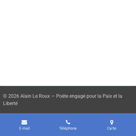
© 2026 Alain Le Roux — Poète engagé pour la Paix et la
Liberté
E-mail
Téléphone
Carte