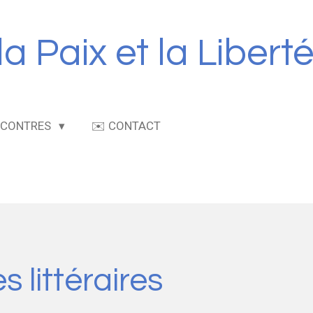
 Paix et la Libert
NCONTRES
✉️ CONTACT
 littéraires