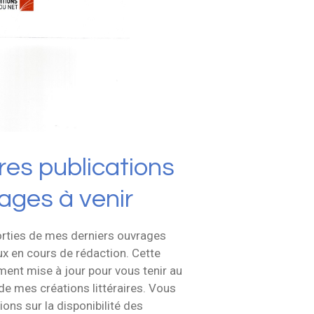
res publications
rages à venir
rties de mes derniers ouvrages
ux en cours de rédaction. Cette
ment mise à jour pour vous tenir au
 de mes créations littéraires. Vous
ons sur la disponibilité des