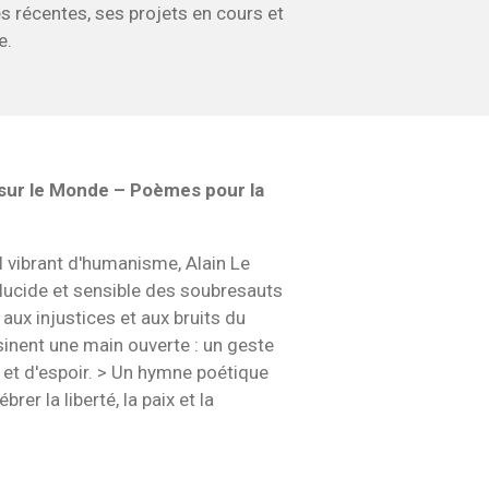
es récentes, ses projets en cours et
e.
sur le Monde – Poèmes pour la
l vibrant d'humanisme, Alain Le
 lucide et sensible des soubresauts
aux injustices et aux bruits du
nent une main ouverte : un geste
e et d'espoir. > Un hymne poétique
rer la liberté, la paix et la