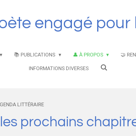
ète engagé pour la
📚 PUBLICATIONS
👤 À PROPOS
🤝 RE
INFORMATIONS DIVERSES
AGENDA LITTÉRAIRE
es prochains chapitres