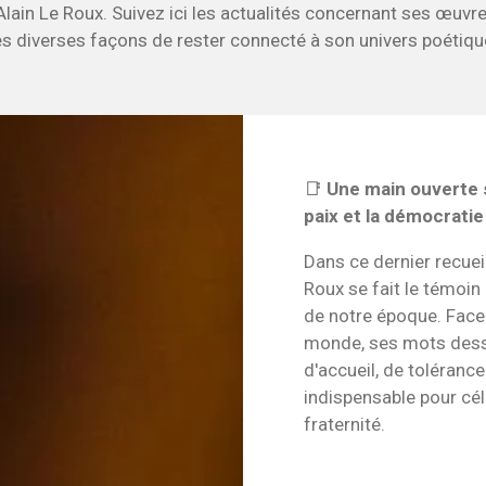
'Alain Le Roux. Suivez ici les actualités concernant ses œuvr
es diverses façons de rester connecté à son univers poétiqu
📑
Une main ouverte 
paix et la démocratie
Dans ce dernier recuei
Roux se fait le témoin
de notre époque. Face 
monde, ses mots dessi
d'accueil, de toléranc
indispensable pour céléb
fraternité.