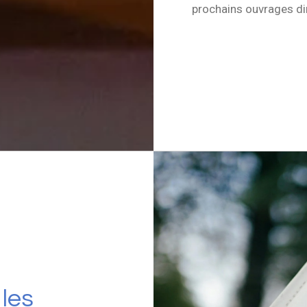
prochains ouvrages di
les