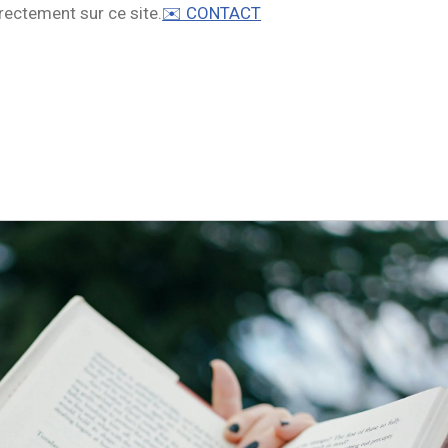
rectement sur ce site.
✉️ CONTACT