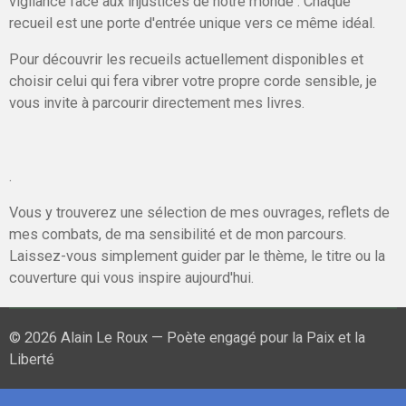
vigilance face aux injustices de notre monde . Chaque
recueil est une porte d'entrée unique vers ce même idéal.
Pour découvrir les recueils actuellement disponibles et
choisir celui qui fera vibrer votre propre corde sensible, je
vous invite à parcourir directement mes livres.
.
Vous y trouverez une sélection de mes ouvrages, reflets de
mes combats, de ma sensibilité et de mon parcours.
Laissez-vous simplement guider par le thème, le titre ou la
couverture qui vous inspire aujourd'hui.
© 2026 Alain Le Roux — Poète engagé pour la Paix et la
Liberté