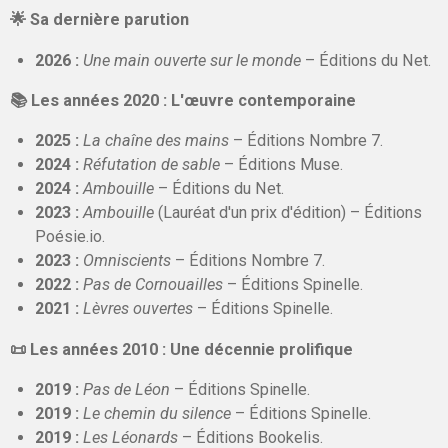
🌟 Sa dernière parution
2026 :
Une main ouverte sur le monde
– Éditions du Net.
📚 Les années 2020 : L'œuvre contemporaine
2025 :
La chaîne des mains
– Éditions Nombre 7.
2024 :
Réfutation de sable
– Éditions Muse.
2024 :
Ambouille
– Éditions du Net.
2023 :
Ambouille
(Lauréat d'un prix d'édition) – Éditions
Poésie.io.
2023 :
Omniscients
– Éditions Nombre 7.
2022 :
Pas de Cornouailles
– Éditions Spinelle.
2021 :
Lèvres ouvertes
– Éditions Spinelle.
📜 Les années 2010 : Une décennie prolifique
2019 :
Pas de Léon
– Éditions Spinelle.
2019 :
Le chemin du silence
– Éditions Spinelle.
2019 :
Les Léonards
– Éditions Bookelis.