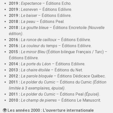
2019 :
Expectance
– Éditions Echo.
2019 :
Lesneven
– Éditions Edilivre.
2019 :
Le baiser
– Éditions Edilivre.
2018 :
La peau
– Éditions Peal.
2018 :
La goutte bleue
– Éditions Encretoile
(Nouvelle
édition)
.
2016 :
La ronce de cailloux
– Éditions Edilivre.
2016 :
La couleur du temps
– Éditions Edilivre.
2015 :
Le miroir Bleu
(Édition bilingue Français / Turc) –
Éditions Edilivre.
2014 :
La porte du Léon
– Éditions Edilivre.
2013 :
La chaire étoilée
– Éditions du Net.
2012 :
La parole bloquée
– Éditions Dédicace Québec.
2011 :
Le polder du Curnic
– Éditions du Curnic
(Édition
limitée à 3 exemplaires, épuisé)
.
2011 :
Le polder du Curnic
– Éditions Peal
(Épuisé)
.
2010 :
Le champ de pierres
– Éditions Le Manuscrit.
🌍 Les années 2000 : L'ouverture internationale