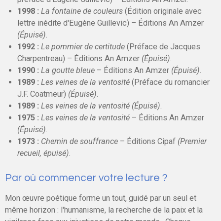
1998 :
La fontaine de couleurs
(Édition originale avec
lettre inédite d'Eugène Guillevic) – Éditions An Amzer
(Épuisé)
.
1992 :
Le pommier de certitude
(Préface de Jacques
Charpentreau) – Éditions An Amzer
(Épuisé)
.
1990 :
La goutte bleue
– Éditions An Amzer
(Épuisé)
.
1989 :
Les veines de la ventosité
(Préface du romancier
J.F. Coatmeur)
(Épuisé)
.
1989 :
Les veines de la ventosité
(Épuisé)
.
1975 :
Les veines de la ventosité
– Éditions An Amzer
(Épuisé)
.
1973 :
Chemin de souffrance
– Éditions Cipaf
(Premier
recueil, épuisé)
.
Par où commencer votre lecture ?
Mon œuvre poétique forme un tout, guidé par un seul et
même horizon : l'humanisme, la recherche de la paix et la