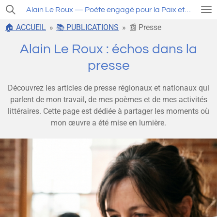
Passer
Alain Le Roux — Poète engagé pour la Paix et la Liberté
au
🏠 ACCUEIL
»
📚 PUBLICATIONS
»
📰 Presse
contenu
principal
Alain Le Roux : échos dans la
presse
Découvrez les articles de presse régionaux et nationaux qui
parlent de mon travail, de mes poèmes et de mes activités
littéraires. Cette page est dédiée à partager les moments où
mon œuvre a été mise en lumière.