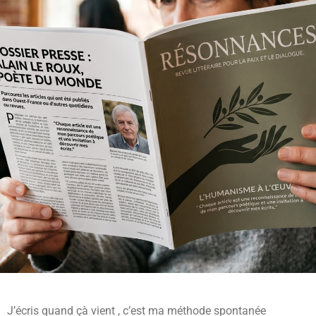
J’écris quand çà vient , c’est ma méthode spontanée